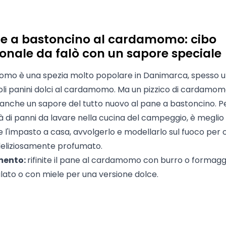
ne a bastoncino al cardamomo: cibo
ionale da falò con un sapore speciale
omo è una spezia molto popolare in Danimarca, spesso ut
coli panini dolci al cardamomo. Ma un pizzico di cardamo
anche un sapore del tutto nuovo al pane a bastoncino. Pe
tà di panni da lavare nella cucina del campeggio, è meglio
 l'impasto a casa, avvolgerlo e modellarlo sul fuoco per
deliziosamente profumato.
mento:
rifinite il pane al cardamomo con burro o formagg
lato o con miele per una versione dolce.