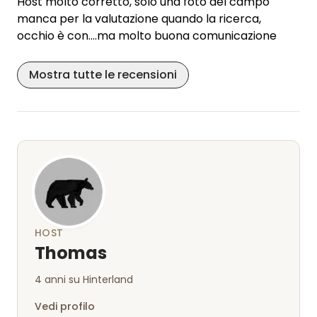
Host molto corretto, solo una foto del campo
manca per la valutazione quando la ricerca,
occhio è con....ma molto buona comunicazione
Mostra tutte le recensioni
HOST
Thomas
4 anni su Hinterland
Vedi profilo