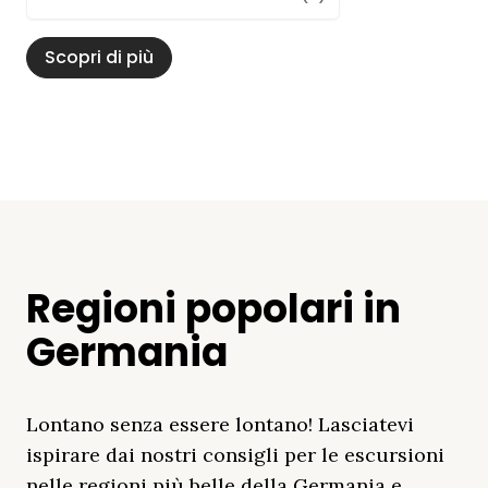
Scopri di più
Regioni popolari in
Germania
Lontano senza essere lontano! Lasciatevi
ispirare dai nostri consigli per le escursioni
nelle regioni più belle della Germania e