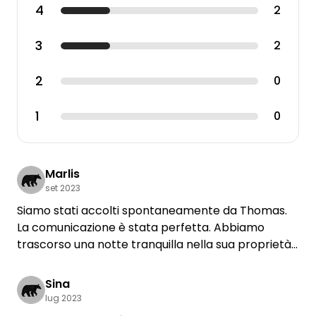
4
2
3
2
2
0
1
0
Marlis
set 2023
Siamo stati accolti spontaneamente da Thomas.
La comunicazione è stata perfetta. Abbiamo
trascorso una notte tranquilla nella sua proprietà.
Grazie, Thomas
Sina
lug 2023