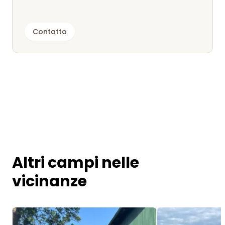
Contatto
Altri campi nelle
vicinanze
Image 1 of 4
Image 1 of 3