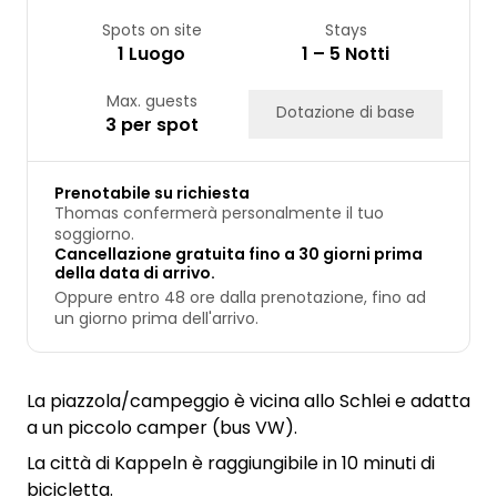
Spots on site
Stays
1 Luogo
1 – 5 Notti
Max. guests
Dotazione di base
3 per spot
Prenotabile su richiesta
Thomas confermerà personalmente il tuo
soggiorno.
Cancellazione gratuita fino a 30 giorni prima
della data di arrivo.
Oppure entro 48 ore dalla prenotazione, fino ad
un giorno prima dell'arrivo.
La piazzola/campeggio è vicina allo Schlei e adatta
a un piccolo camper (bus VW).
La città di Kappeln è raggiungibile in 10 minuti di
bicicletta.