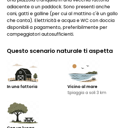
adiacente a un paddock. Sono presenti anche
cani, gatti e galline (per cui al mattino c'è un gallo
che canta). Elettricità e acqua e WC con doccia
disponibili a pagamento, preferibilmente per
campeggiatori autosufficienti.
Questo scenario naturale ti aspetta
In una fattoria
Vicino al mare
Spiaggia a soli 3 km
Con un luogo