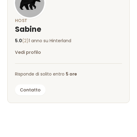
Un soggiorno davvero perfetto: torneremo molto
volentieri!
HOST
Sabine
5.0
(2)
1 anno su Hinterland
Vedi profilo
Risponde di solito entro
5 ore
Contatto