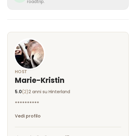
roadtrip.
HOST
Marie-Kristin
5.0
(2)
2 anni su Hinterland
**********
Vedi profilo