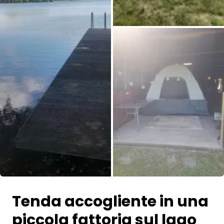
Tutte le immagini
Tenda accogliente in una
piccola fattoria sul lago