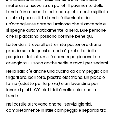
materasso nuovo su un pallet. Il pavimento della
tenda è in moquette ed è completamente sigillato
contro i parassiti. La tenda è illuminata da
un'accogliente catena luminosa che si accende e
si spegne automaticamente la sera. Due persone
che si piacciono possono dormire bene qui.
La tenda si trova all'estremità posteriore di una
grande sala. In questo modo è protetta dalla
pioggia e dal sole, ma è comunque piacevole e
arieggiata. Ci sono anche sedie e tavoli per sedersi.
Nella sala c'è anche una cucina da campeggio con
frigorifero, bollitore, piastre elettriche, un piccolo
forno (adatto per la pizza) e un lavandino per
lavare i piatti. C'è elettricità nella sala e nella
tenda.
Nel cortile si trovano anche i servizi igienici,
completamente in stile campeggio e separati tra