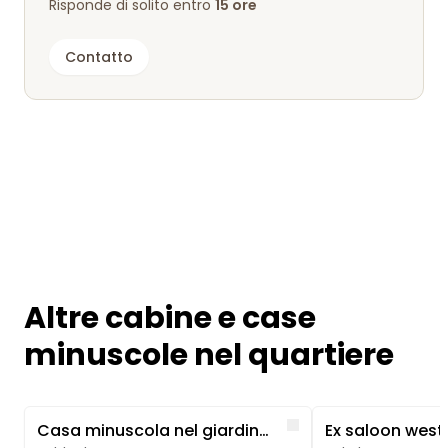
Risponde di solito entro
15 ore
Contatto
Altre cabine e case
minuscole nel quartiere
Image 1 of 5
Image 1 of 5
Like
Casa minuscola nel giardino naturale