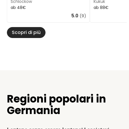
Schlockow
Kukuk
ab 48€
ab 88€
5.0
(9)
Scopri di più
Regioni popolari in
Germania