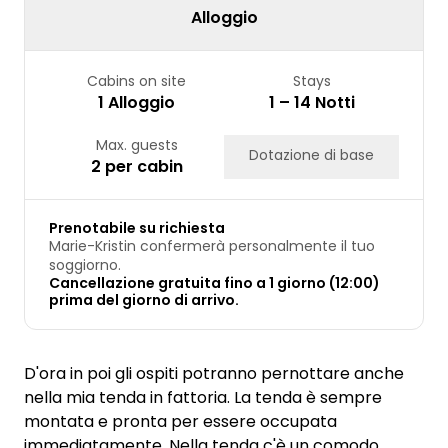
Alloggio
Cabins on site
Stays
1 Alloggio
1 – 14 Notti
Max. guests
Dotazione di base
2 per cabin
Prenotabile su richiesta
Marie-Kristin confermerà personalmente il tuo
soggiorno.
Cancellazione gratuita fino a 1 giorno (12:00)
prima del giorno di arrivo.
D'ora in poi gli ospiti potranno pernottare anche
nella mia tenda in fattoria. La tenda è sempre
montata e pronta per essere occupata
immediatamente. Nella tenda c'è un comodo