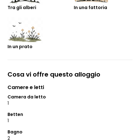
Tra gli alberi
In una fattoria
In un prato
Cosa vi offre questo alloggio
Camere e letti
Camera da letto
1
Betten
1
Bagno
2