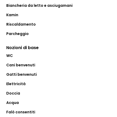
Biancheria da letto e asciugamani
Kamin
Riscaldamento
Parcheggio
Nozioni di base
WC
Cani benvenuti
Gatti benvenuti
Elettricità
Doccia
Acqua
Falò consentiti