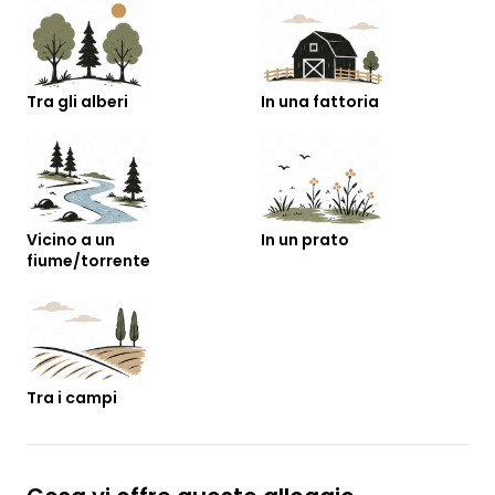
Tra gli alberi
In una fattoria
Vicino a un
In un prato
fiume/torrente
Tra i campi