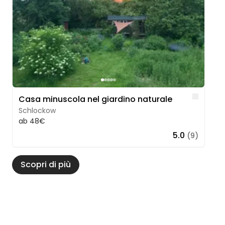
Like
Casa minuscola nel giardino naturale
Schlockow
ab 48€
5.0
(9)
Scopri di più