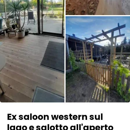
Tutte le immagini
Ex saloon western sul
lago e salotto all'aperto