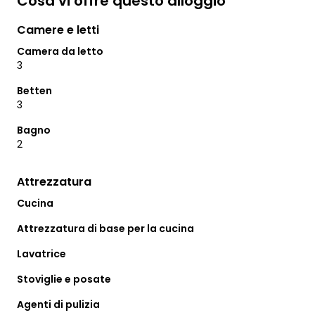
Cosa vi offre questo alloggio
Camere e letti
Camera da letto
3
Betten
3
Bagno
2
Attrezzatura
Cucina
Attrezzatura di base per la cucina
Lavatrice
Stoviglie e posate
Agenti di pulizia