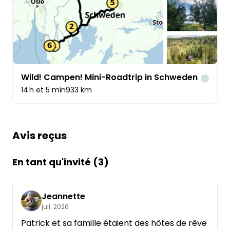
Wild! Campen! Mini-Roadtrip in Schweden
Voitur
14 h et 5 min
933 km
Avis reçus
En tant qu'invité (3)
Jeannette
juil. 2026
Patrick et sa famille étaient des hôtes de rêve