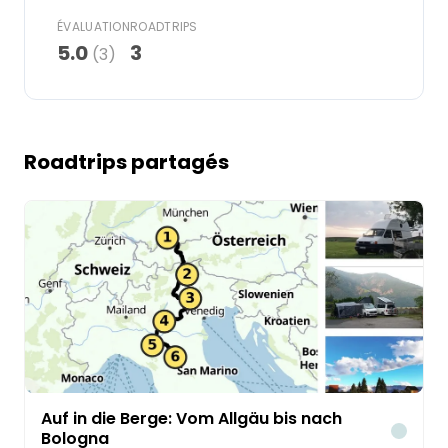
ÉVALUATION
ROADTRIPS
5.0
3
(3)
Roadtrips partagés
Auf in die Berge: Vom Allgäu bis nach
Bologna
Voitur