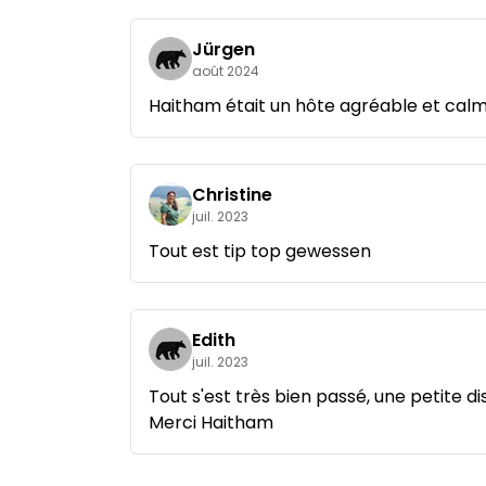
Jürgen
août 2024
Haitham était un hôte agréable et calm
Christine
juil. 2023
Tout est tip top gewessen
Edith
juil. 2023
Tout s'est très bien passé, une petite di
Merci Haitham