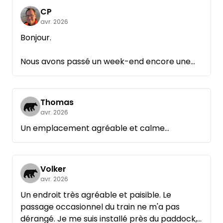
CP
avr. 2026
Bonjour.
Nous avons passé un week-end encore une
fois très agréable et détendu chez Andreas.
C'est un hôte très expérimenté et
sympathique.
Thomas
avr. 2026
Nous reviendrons avec plaisir.
Un emplacement agréable et calme...
Volker
avr. 2026
Un endroit très agréable et paisible. Le
passage occasionnel du train ne m'a pas
dérangé. Je me suis installé près du paddock,