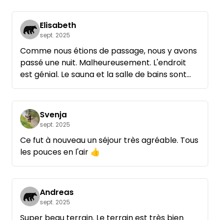
Merci pour ce beau week-end !
Elisabeth
sept. 2025
Comme nous étions de passage, nous y avons
passé une nuit. Malheureusement. L'endroit
est génial. Le sauna et la salle de bains sont
super. Andreas est un hôte très sympathique.
Nous ne pouvons que le recommander.
Svenja
sept. 2025
Ce fut à nouveau un séjour très agréable. Tous
les pouces en l'air 👍
Andreas
sept. 2025
Super beau terrain. Le terrain est très bien