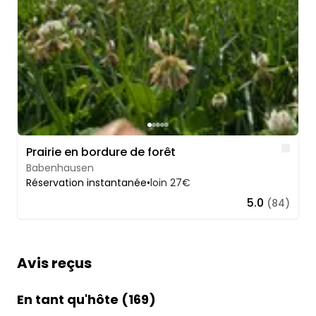
Lik
Prairie en bordure de forêt
Babenhausen
Réservation instantanée
•
loin 27€
5.0
(84)
Avis reçus
En tant qu'hôte (169)