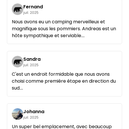
Fernand
juil. 2025
Nous avons eu un camping merveilleux et
magnifique sous les pommiers. Andreas est un
hôte sympathique et serviable.
Nous reviendrons avec plaisir !
Sandra
juil. 2025
C'est un endroit formidable que nous avons
choisi comme première étape en direction du
sud.
Un havre de paix bien aménagé pour se
détendre et se mettre dans l'ambiance pour
Johanna
juil. 2025
Un super bel emplacement, avec beaucoup