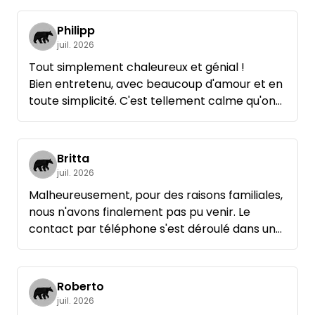
Philipp
juil. 2026
Tout simplement chaleureux et génial !
Bien entretenu, avec beaucoup d'amour et en
toute simplicité. C'est tellement calme qu'on
peut vraiment se détendre et se ressourcer !
On reviendra, c'est sûr !!
Britta
juil. 2026
Malheureusement, pour des raisons familiales,
nous n'avons finalement pas pu venir. Le
contact par téléphone s'est déroulé dans une
ambiance très conviviale.
Roberto
juil. 2026