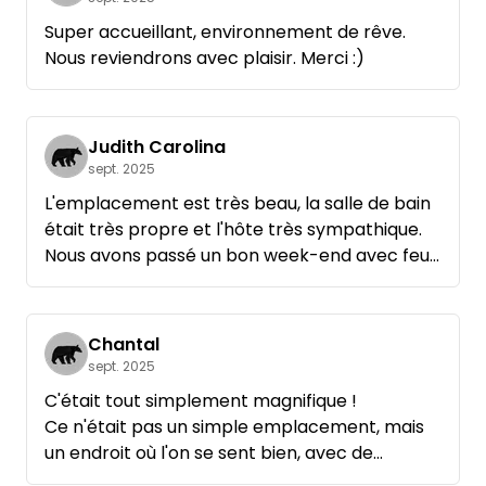
Super accueillant, environnement de rêve.
Nous reviendrons avec plaisir. Merci :)
Judith Carolina
sept. 2025
L'emplacement est très beau, la salle de bain
était très propre et l'hôte très sympathique.
Nous avons passé un bon week-end avec feu
de camp et pain de canne. Et les enfants ont
tout de suite dit qu'ils voulaient y retourner 😊
Chantal
sept. 2025
C'était tout simplement magnifique !
Ce n'était pas un simple emplacement, mais
un endroit où l'on se sent bien, avec de
nombreux détails soignés.