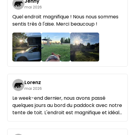
Jenny
mai 2026
Quel endroit magnifique ! Nous nous sommes
sentis très à l'aise. Merci beaucoup !
Lorenz
mai 2026
Le week-end dernier, nous avons passé
quelques jours au bord du paddock avec notre
tente de toit. L'endroit est magnifique et idéal
pour se détendre. Andreas est très
sympathique et serviable, il nous a tout de
suite expliqué comment tout fonctionnait.