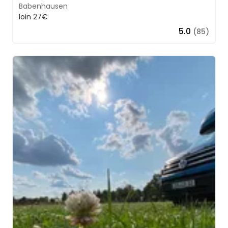
Babenhausen
loin 27€
5.0
(85)
Image 1 of 5