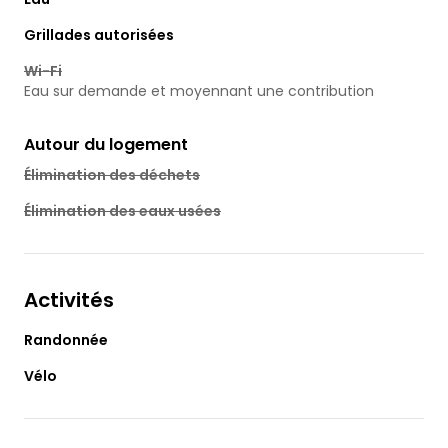
Grillades autorisées
Wi-Fi
Eau sur demande et moyennant une contribution
Autour du logement
Élimination des déchets
Élimination des eaux usées
Activités
Randonnée
Vélo