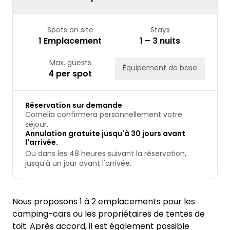
Spots on site
Stays
1 Emplacement
1 – 3 nuits
Max. guests
Équipement de base
4 per spot
Réservation sur demande
Cornelia confirmera personnellement votre
séjour.
Annulation gratuite jusqu'à 30 jours avant
l'arrivée.
Ou dans les 48 heures suivant la réservation,
jusqu'à un jour avant l'arrivée.
Nous proposons 1 à 2 emplacements pour les
camping-cars ou les propriétaires de tentes de
toit. Après accord, il est également possible