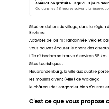
Annulation gratuite jusqu'à 30 jours avant
Ou dans les 48 heures suivant la réservation,
Situé en dehors du village, dans la régio
Brohme.
Activités de loisirs : randonnée, vélo et b
Vous pouvez écouter le chant des oiseau
L'île d'Usedom se trouve à environ 85 km.
Sites touristiques :
Neubrandenburg, la ville aux quatre porte
les moulins à vent (ville) de Woldegk,
le château de Stargard et bien d'autres e
C'est ce que vous propose