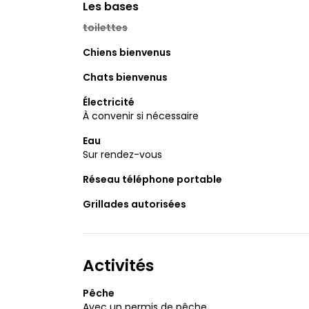
Les bases
toilettes
Chiens bienvenus
Chats bienvenus
Électricité
À convenir si nécessaire
Eau
Sur rendez-vous
Réseau téléphone portable
Grillades autorisées
Activités
Pêche
Avec un permis de pêche