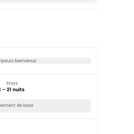
08
09
15
16
22
23
29
30
peurs bienvenus
Stays
1 – 21 nuits
pement de base