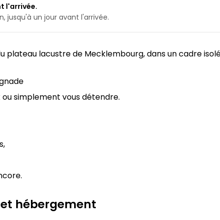
 l'arrivée.
 jusqu'à un jour avant l'arrivée.
n du plateau lacustre de Mecklembourg, dans un cadre iso
aignade
x ou simplement vous détendre.
s,
ncore.
 cet hébergement