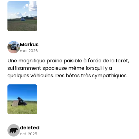
Markus
mai 2026
Une magnifique prairie paisible à l'orée de la forêt,
suffisamment spacieuse même lorsqu'il y a
quelques véhicules. Des hôtes très sympathiques
avec qui la communication est excellente.
deleted
oct. 2025