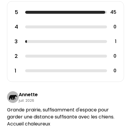
5
45
4
0
3
1
2
0
1
0
Annette
juil. 2026
Grande prairie, suffisamment d'espace pour
garder une distance suffisante avec les chiens.
Accueil chaleureux