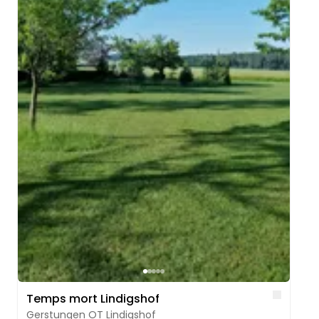
Like
Temps mort Lindigshof
Gerstungen OT Lindigshof