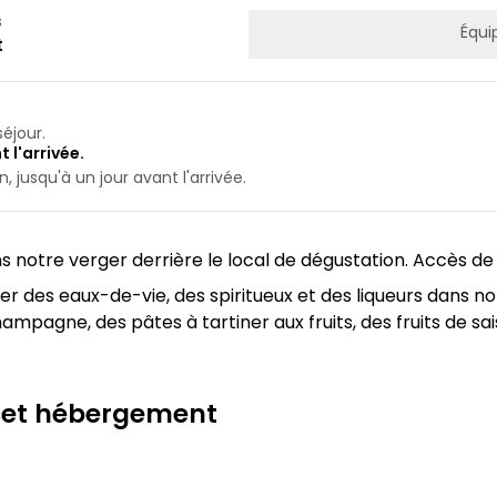
s
Équi
t
éjour.
 l'arrivée.
 jusqu'à un jour avant l'arrivée.
 notre verger derrière le local de dégustation. Accès de p
r des eaux-de-vie, des spiritueux et des liqueurs dans n
ne, des pâtes à tartiner aux fruits, des fruits de saison
 cet hébergement