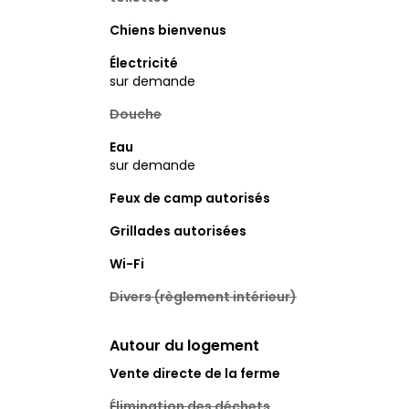
Chiens bienvenus
Électricité
sur demande
Douche
Eau
sur demande
Feux de camp autorisés
Grillades autorisées
Wi-Fi
Divers (règlement intérieur)
Autour du logement
Vente directe de la ferme
Élimination des déchets