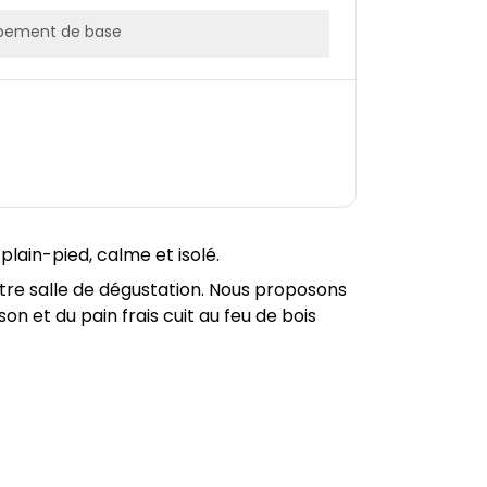
pement de base
lain-pied, calme et isolé.
otre salle de dégustation. Nous proposons
 et du pain frais cuit au feu de bois