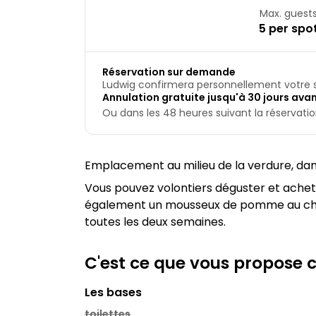
Max. guest
5 per spo
Réservation sur demande
Ludwig confirmera personnellement votre s
Annulation gratuite jusqu'à 30 jours avant
Ou dans les 48 heures suivant la réservation,
Emplacement au milieu de la verdure, dans
Vous pouvez volontiers déguster et achete
également un mousseux de pomme au champag
toutes les deux semaines.
C'est ce que vous propose
Les bases
toilettes