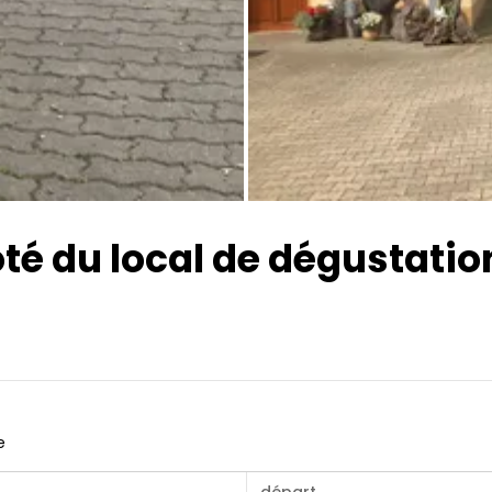
Toutes les photos
ôté du local de dégustatio
e