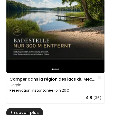
Like
Camper dans la région des lacs du Mecklembourg
Carpin
Réservation instantanée
•
loin 20€
4.8
(36)
En savoir plus