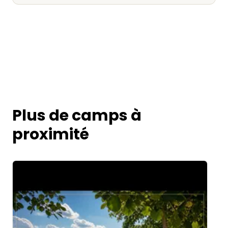
Plus de camps à
proximité
Image 1 of 5