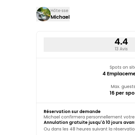
17
18
Hôte·sse
Michael
24
25
31
4.4
13 Avis
Spots on sit
4 Emplaceme
Max. guest
16 per spo
Réservation sur demande
Michael confirmera personnellement votre 
Annulation gratuite jusqu'à 10 jours avant
Ou dans les 48 heures suivant la réservation,