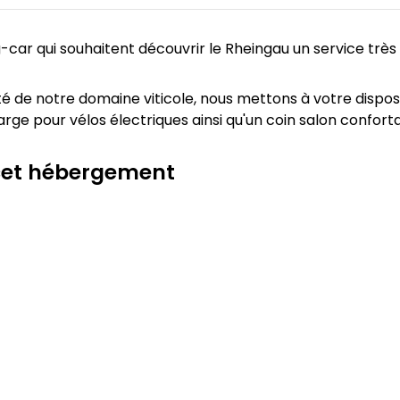
car qui souhaitent découvrir le Rheingau un service trè
de notre domaine viticole, nous mettons à votre dispositio
arge pour vélos électriques ainsi qu'un coin salon confor
 cet hébergement