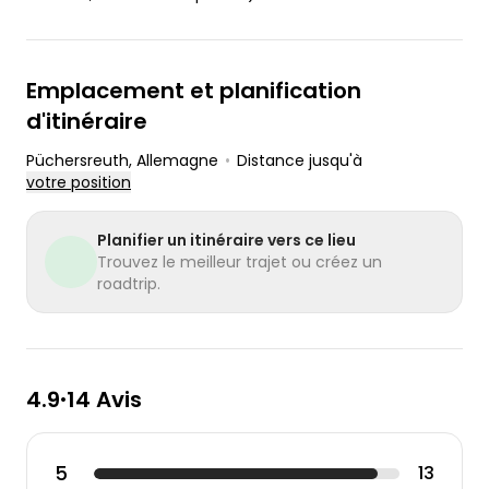
Emplacement et planification
d'itinéraire
Püchersreuth
, Allemagne
•
Distance jusqu'à
votre position
Planifier un itinéraire vers ce lieu
Trouvez le meilleur trajet ou créez un
roadtrip.
4.9
14 Avis
•
5
13