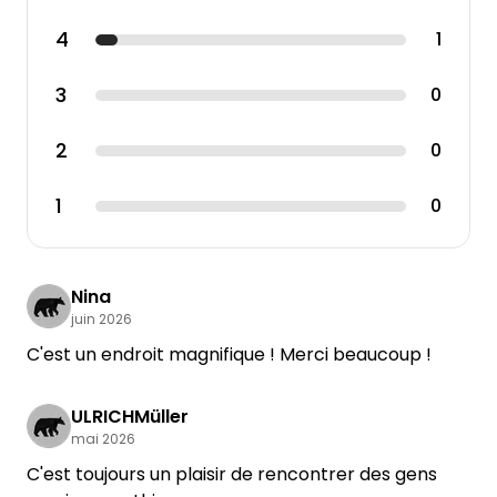
4
1
3
0
2
0
1
0
Nina
juin 2026
C'est un endroit magnifique ! Merci beaucoup !
ULRICHMüller
mai 2026
C'est toujours un plaisir de rencontrer des gens