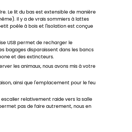
e. Le lit du bas est extensible de manière
me). Il y a de vrais sommiers à lattes
tit poêle à bois et l'isolation est conçue
rise USB permet de recharger le
Les bagages disparaissent dans les bancs
bone et des extincteurs.
server les animaux, nous avons mis à votre
 maison, ainsi que l'emplacement pour le feu
scalier relativement raide vers la salle
e permet pas de faire autrement, nous en