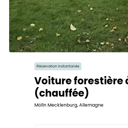
Réservation instantanée
Voiture forestière
(chauffée)
Mölln Mecklenburg
, Allemagne