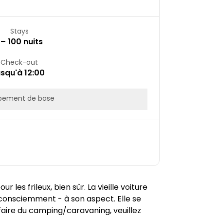
Stays
 – 100 nuits
Check-out
usqu'à 12:00
pement de base
les frileux, bien sûr. La vieille voiture
consciemment - à son aspect. Elle se
faire du camping/caravaning, veuillez