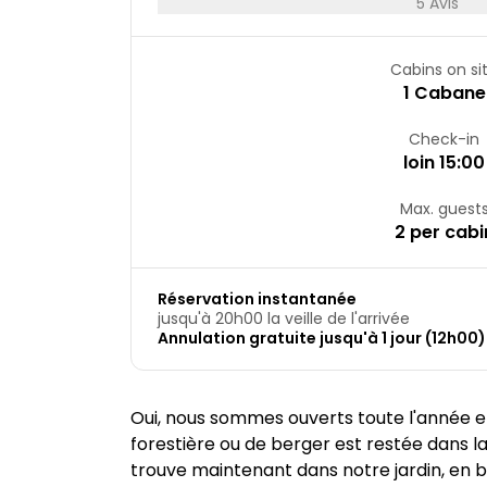
5 Avis
Cabins on si
1 Cabane
Check-in
loin 15:00
Max. guest
2 per cabi
Réservation instantanée
jusqu'à 20h00 la veille de l'arrivée
Annulation gratuite jusqu'à 1 jour (12h00)
Oui, nous sommes ouverts toute l'année et l
forestière ou de berger est restée dans 
trouve maintenant dans notre jardin, en b