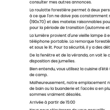
consulter mes autres annonces.
La roulotte forestière permet à deux pers
à ce que l'on ne doive pas constamment r
(190x70) et des matelas raisonnables pour 
pour la période de transition (automne e
La lumière provient d'une vieille lampe à
téléphone portable. La remorque forestièr
et sous le lit. Pour ta sécurité, il y a d
De la fenêtre et de la véranda, on voit le
disposition des jumelles.
Bien entendu, vous utilisez la cuisine d'ét
de camp.
Malheureusement, notre emplacement n'est 
de bain ou la buanderie et l'accès a en p
sommes vraiment désolés.
Arrivée à partir de 15:00