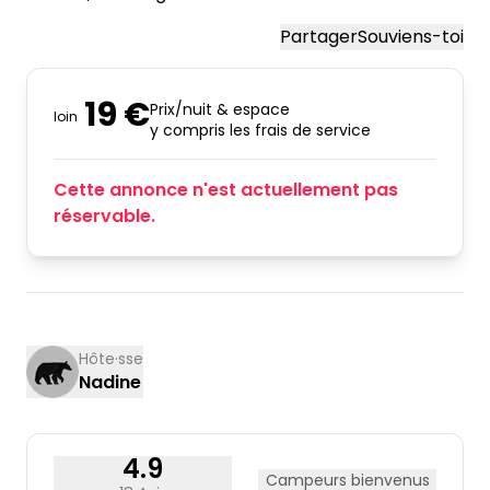
Partager
Souviens-toi
19 €
Prix/nuit & espace
loin
y compris les frais de service
Cette annonce n'est actuellement pas
réservable.
Hôte·sse
Nadine
4.9
Campeurs bienvenus