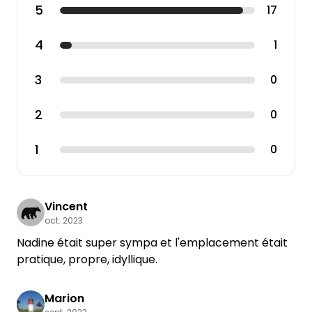
5
17
4
1
3
0
2
0
1
0
Vincent
oct. 2023
Nadine était super sympa et l'emplacement était
pratique, propre, idyllique.
Marion