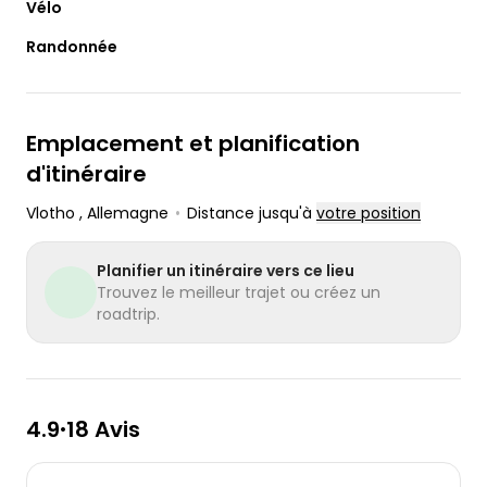
Vélo
Randonnée
Emplacement et planification
d'itinéraire
Vlotho
, Allemagne
•
Distance jusqu'à
votre position
Planifier un itinéraire vers ce lieu
Trouvez le meilleur trajet ou créez un
roadtrip.
4.9
18 Avis
•