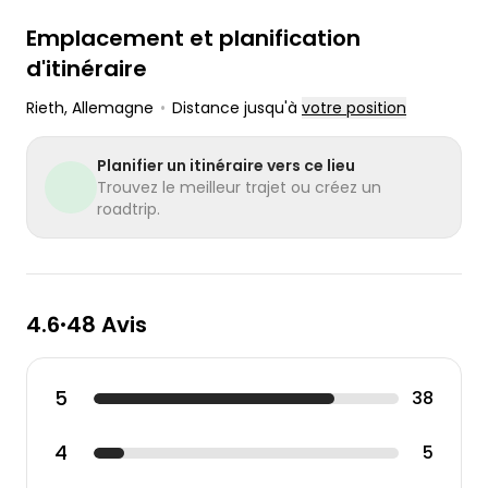
Emplacement et planification
d'itinéraire
Rieth
, Allemagne
•
Distance jusqu'à
votre position
Planifier un itinéraire vers ce lieu
Trouvez le meilleur trajet ou créez un
roadtrip.
4.6
48 Avis
•
5
38
4
5