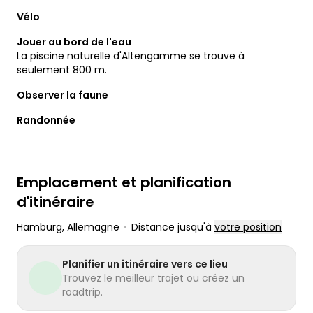
Vélo
Jouer au bord de l'eau
La piscine naturelle d'Altengamme se trouve à
seulement 800 m.
Observer la faune
Randonnée
Emplacement et planification
d'itinéraire
Hamburg
, Allemagne
•
Distance jusqu'à
votre position
Planifier un itinéraire vers ce lieu
Trouvez le meilleur trajet ou créez un
roadtrip.