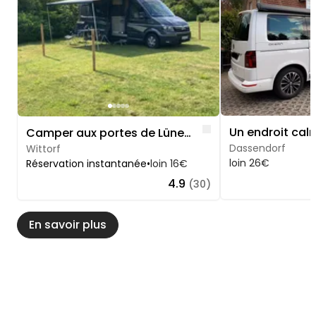
Like
Camper aux portes de Lüneburg
Dassendorf
Wittorf
loin 26€
Réservation instantanée
•
loin 16€
4.9
(30)
En savoir plus