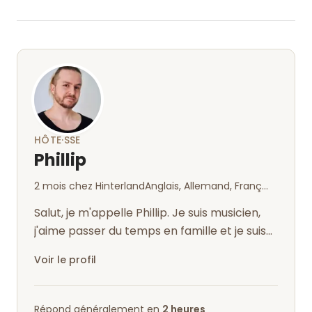
HÔTE·SSE
Phillip
2 mois chez Hinterland
Anglais, Allemand, Français, italien
Salut, je m'appelle Phillip. Je suis musicien,
j'aime passer du temps en famille et je suis
toujours partant pour une so...
Voir le profil
Répond généralement en
2 heures