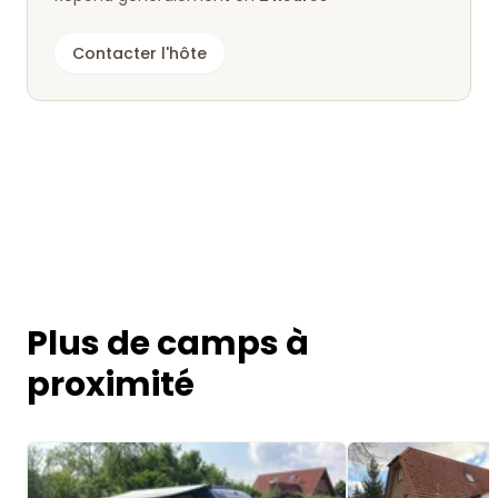
Contacter l'hôte
Plus de camps à
proximité
Image 1 of 5
Image 1 of 5