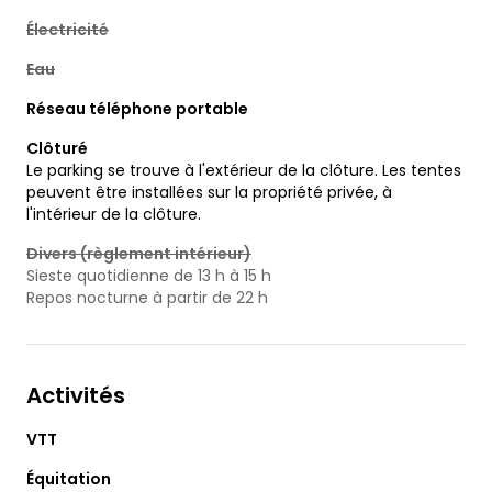
Électricité
Eau
Réseau téléphone portable
Clôturé
Le parking se trouve à l'extérieur de la clôture. Les tentes
peuvent être installées sur la propriété privée, à
l'intérieur de la clôture.
Divers (règlement intérieur)
Sieste quotidienne de 13 h à 15 h
Repos nocturne à partir de 22 h
Activités
VTT
Équitation