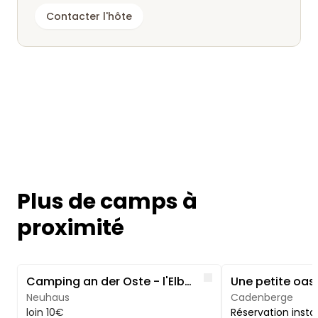
Contacter l'hôte
Plus de camps à
proximité
Image 1 of 5
Image 1 of 5
Like
Camping an der Oste - l'Elbe et le lac à proximité
Neuhaus
Cadenberge
loin 10€
Réservation inst