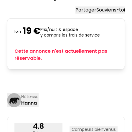
Partager
Souviens-toi
19 €
Prix/nuit & espace
loin
y compris les frais de service
Cette annonce n'est actuellement pas
réservable.
Hôte·sse
Hanna
4.8
Campeurs bienvenus