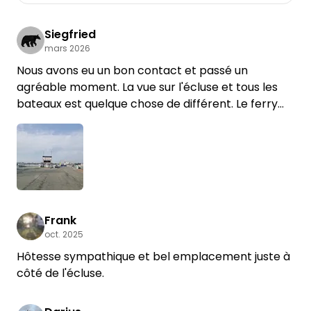
Siegfried
mars 2026
Nous avons eu un bon contact et passé un
agréable moment. La vue sur l'écluse et tous les
bateaux est quelque chose de différent. Le ferry
gratuit vers Brunsbüttel Sud n'est bien sûr pas mal
non plus.
Frank
oct. 2025
Hôtesse sympathique et bel emplacement juste à
côté de l'écluse.