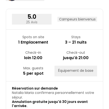
24
25
26
27
28
29
30
31
5.0
Campeurs bienvenus
25 Avis
Spots on site
Stays
1 Emplacement
3 – 21 nuits
Check-in
Check-out
loin 12:00
jusqu'à 21:00
Max. guests
Équipement de base
5 per spot
Réservation sur demande
Natalia Maria confirmera personnellement votre
séjour.
Annulation gratuite jusqu'à 30 jours avant
l'arrivée.