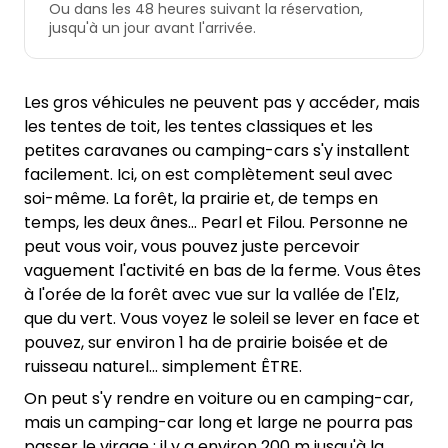
Ou dans les 48 heures suivant la réservation,
jusqu'à un jour avant l'arrivée.
Les gros véhicules ne peuvent pas y accéder, mais
les tentes de toit, les tentes classiques et les
petites caravanes ou camping-cars s'y installent
facilement. Ici, on est complètement seul avec
soi-même. La forêt, la prairie et, de temps en
temps, les deux ânes… Pearl et Filou. Personne ne
peut vous voir, vous pouvez juste percevoir
vaguement l'activité en bas de la ferme. Vous êtes
à l'orée de la forêt avec vue sur la vallée de l'Elz,
que du vert. Vous voyez le soleil se lever en face et
pouvez, sur environ 1 ha de prairie boisée et de
ruisseau naturel... simplement ÊTRE.
On peut s'y rendre en voiture ou en camping-car,
mais un camping-car long et large ne pourra pas
passer le virage ; il y a environ 200 m jusqu'à la