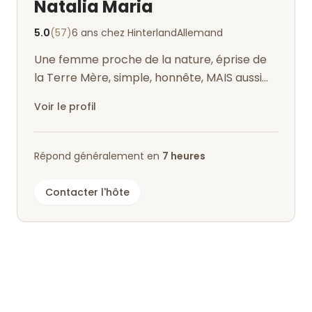
Natalia Maria
5.0
(57)
6 ans chez Hinterland
Allemand
Une femme proche de la nature, éprise de
la Terre Mère, simple, honnête, MAIS aussi
têtue et très attentive aux plus fai...
Voir le profil
Répond généralement en
7 heures
Contacter l'hôte