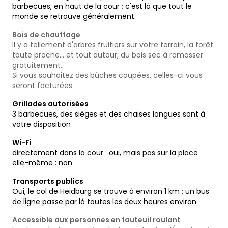
barbecues, en haut de la cour ; c'est là que tout le
monde se retrouve généralement.
Bois de chauffage
Il y a tellement d'arbres fruitiers sur votre terrain, la forêt
toute proche… et tout autour, du bois sec à ramasser
gratuitement.
Si vous souhaitez des bûches coupées, celles-ci vous
seront facturées.
Grillades autorisées
3 barbecues, des sièges et des chaises longues sont à
votre disposition
Wi-Fi
directement dans la cour : oui, mais pas sur la place
elle-même : non
Transports publics
Oui, le col de Heidburg se trouve à environ 1 km ; un bus
de ligne passe par là toutes les deux heures environ.
Accessible aux personnes en fauteuil roulant