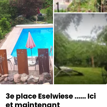
Toutes les photos
3e place Eselwiese ...... Ici
et maintenant