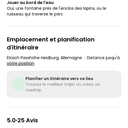
Jouer au bord de l'eau
Oui, une fontaine près de l'enclos des lapins, ou le
ruisseau qui traverse le parc
Emplacement et planification
d'itinéraire
Elzach Passhöhe Heidburg
, Allemagne
•
Distance jusqu'à
votre position
Planifier un itinéraire vers ce lieu
Trouvez le meilleur trajet ou créez un
roadtrip.
5.0
25 Avis
•