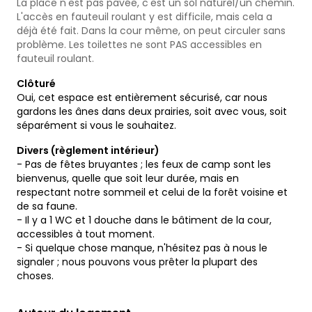
La place n'est pas pavée, c'est un sol naturel/un chemin.
L'accès en fauteuil roulant y est difficile, mais cela a
déjà été fait. Dans la cour même, on peut circuler sans
problème. Les toilettes ne sont PAS accessibles en
fauteuil roulant.
Clôturé
Oui, cet espace est entièrement sécurisé, car nous
gardons les ânes dans deux prairies, soit avec vous, soit
séparément si vous le souhaitez.
Divers (règlement intérieur)
- Pas de fêtes bruyantes ; les feux de camp sont les
bienvenus, quelle que soit leur durée, mais en
respectant notre sommeil et celui de la forêt voisine et
de sa faune.
- Il y a 1 WC et 1 douche dans le bâtiment de la cour,
accessibles à tout moment.
- Si quelque chose manque, n'hésitez pas à nous le
signaler ; nous pouvons vous prêter la plupart des
choses.