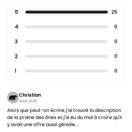
5
25
4
0
3
0
2
0
1
0
Christian
août 2025
Alors que peut-on écrire, j'ai trouvé la description
de la prairie des ânes et j'ai eu du mal à croire qu'il
y avait une offre aussi géniale.
Nous avons passé une semaine chez Natalia et sa