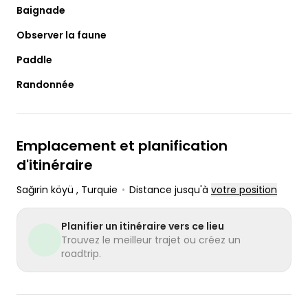
Baignade
Observer la faune
Paddle
Randonnée
Emplacement et planification
d'itinéraire
Sağırin köyü
, Turquie
•
Distance jusqu'à
votre position
Planifier un itinéraire vers ce lieu
Trouvez le meilleur trajet ou créez un
roadtrip.