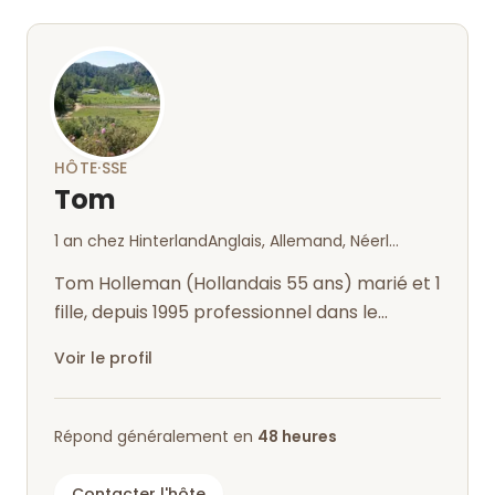
HÔTE·SSE
Tom
1 an chez Hinterland
Anglais, Allemand, Néerlandais
Tom Holleman (Hollandais 55 ans) marié et 1
fille, depuis 1995 professionnel dans le
tourisme, guiding, depuis 2020 prop...
Voir le profil
Répond généralement en
48 heures
Contacter l'hôte