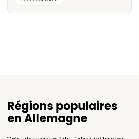
Régions populaires
en Allemagne
Très loin sans être loin ! Laisse-toi inspirer