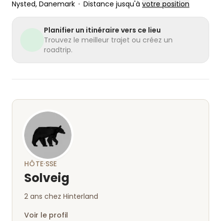
Nysted
, Danemark
•
Distance jusqu'à
votre position
Planifier un itinéraire vers ce lieu
Trouvez le meilleur trajet ou créez un
roadtrip.
HÔTE·SSE
Solveig
2 ans chez Hinterland
Voir le profil