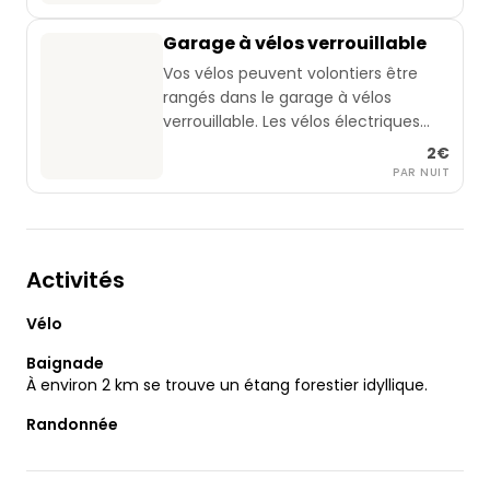
Garage à vélos verrouillable
Vos vélos peuvent volontiers être
rangés dans le garage à vélos
verrouillable. Les vélos électriques
peuvent être rechargés. Kit de
2€
réparation de vélo, pompe à vélo et
PAR NUIT
outils disponibles.
Activités
Vélo
Baignade
À environ 2 km se trouve un étang forestier idyllique.
Randonnée