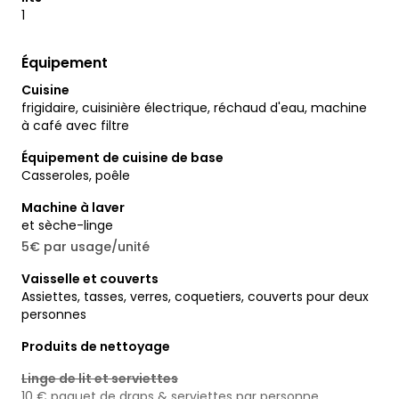
1
Équipement
Cuisine
frigidaire, cuisinière électrique, réchaud d'eau, machine
à café avec filtre
Équipement de cuisine de base
Casseroles, poêle
Machine à laver
et sèche-linge
5€ par usage/unité
Vaisselle et couverts
Assiettes, tasses, verres, coquetiers, couverts pour deux
personnes
Produits de nettoyage
Linge de lit et serviettes
10 € paquet de draps & serviettes par personne