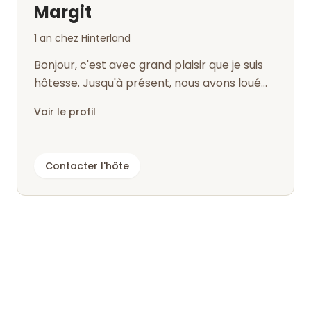
Margit
1 an chez Hinterland
Bonjour, c'est avec grand plaisir que je suis
hôtesse. Jusqu'à présent, nous avons loué
toute l'année deux appartements...
Voir le profil
Contacter l'hôte