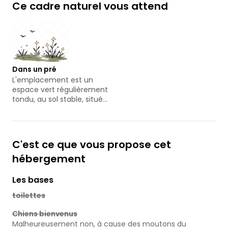
Ce cadre naturel vous attend
Dans un pré
L'emplacement est un
espace vert régulièrement
tondu, au sol stable, situé
à côté d'une prairie et
offrant une vue sur la
forêt
C'est ce que vous propose cet
hébergement
Les bases
toilettes
Chiens bienvenus
Malheureusement non, à cause des moutons du