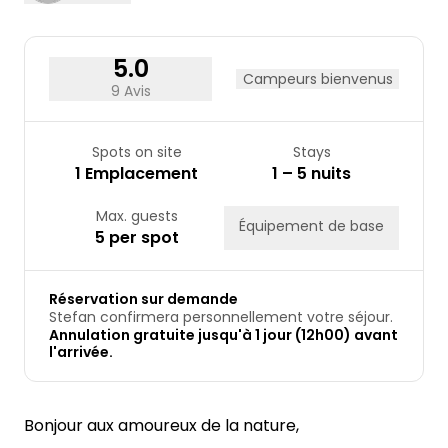
24
25
26
27
28
29
30
31
5.0
Campeurs bienvenus
9 Avis
Spots on site
Stays
1 Emplacement
1 – 5 nuits
Max. guests
Équipement de base
5 per spot
Réservation sur demande
Stefan confirmera personnellement votre séjour.
Annulation gratuite jusqu'à 1 jour (12h00) avant
l'arrivée.
Bonjour aux amoureux de la nature,