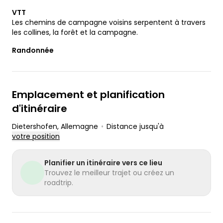
VTT
Les chemins de campagne voisins serpentent à travers
les collines, la forêt et la campagne.
Randonnée
Emplacement et planification
d'itinéraire
Dietershofen
, Allemagne
•
Distance jusqu'à
votre position
Planifier un itinéraire vers ce lieu
Trouvez le meilleur trajet ou créez un
roadtrip.