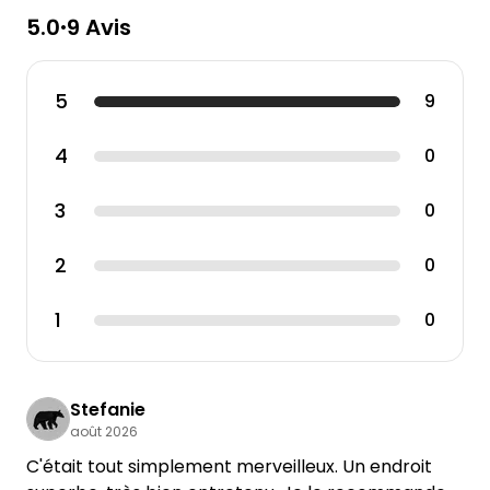
5.0
9 Avis
•
5
9
4
0
3
0
2
0
1
0
Stefanie
août 2026
C'était tout simplement merveilleux. Un endroit