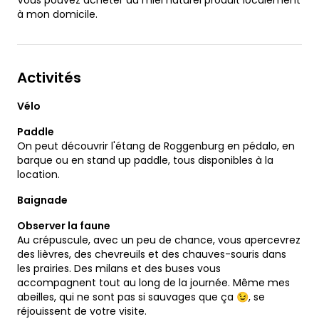
Vous pouvez acheter du miel naturel produit localement
à mon domicile.
Activités
Vélo
Paddle
On peut découvrir l'étang de Roggenburg en pédalo, en
barque ou en stand up paddle, tous disponibles à la
location.
Baignade
Observer la faune
Au crépuscule, avec un peu de chance, vous apercevrez
des lièvres, des chevreuils et des chauves-souris dans
les prairies. Des milans et des buses vous
accompagnent tout au long de la journée. Même mes
abeilles, qui ne sont pas si sauvages que ça 😉, se
réjouissent de votre visite.