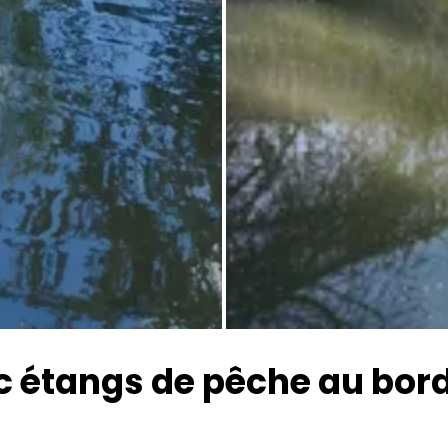
Toutes les photos
étangs de pêche au bord 