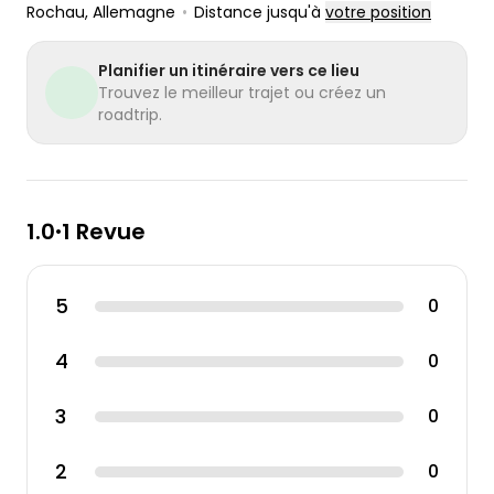
Rochau
, Allemagne
•
Distance jusqu'à
votre position
Planifier un itinéraire vers ce lieu
Trouvez le meilleur trajet ou créez un
roadtrip.
1.0
1 Revue
•
5
0
4
0
3
0
2
0