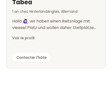
Tabea
1 an chez Hinterland
Anglais, Allemand
Hallo 🙋🏻‍♀️, wir haben einen Reitsnlage mit
vieeeel Platz und wollen daher Stellplätze
für Camper anbieteb so wie Zelt...
Voir le profil
Contacter l'hôte