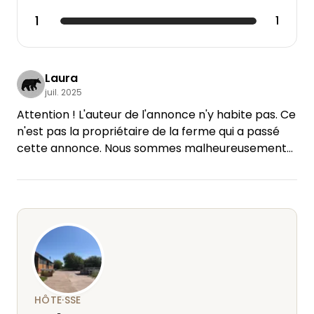
1
1
Laura
juil. 2025
Attention ! L'auteur de l'annonce n'y habite pas. Ce
n'est pas la propriétaire de la ferme qui a passé
cette annonce. Nous sommes malheureusement
tombés dans le panneau et nous sommes fait
escroquer.
HÔTE·SSE