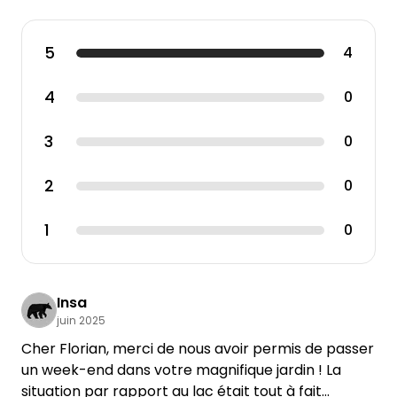
5
4
4
0
3
0
2
0
1
0
Insa
juin 2025
Cher Florian, merci de nous avoir permis de passer
un week-end dans votre magnifique jardin ! La
situation par rapport au lac était tout à fait