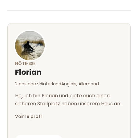
et sans problème. Nous y reviendrons !
HÔTE·SSE
Florian
2 ans chez Hinterland
Anglais, Allemand
Hej, ich bin Florian und biete euch einen
sicheren Stellplatz neben unserem Haus an.
Bei uns könnt ihr eure spannenden E...
Voir le profil