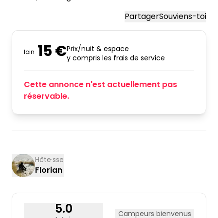
Partager
Souviens-toi
15 €
Prix/nuit & espace
loin
y compris les frais de service
Cette annonce n'est actuellement pas
réservable.
Hôte·sse
Florian
5.0
Campeurs bienvenus