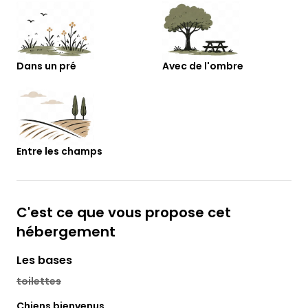
see.de/wisseler-see/
Dans un pré
Avec de l'ombre
Entre les champs
C'est ce que vous propose cet
hébergement
Les bases
toilettes
Chiens bienvenus