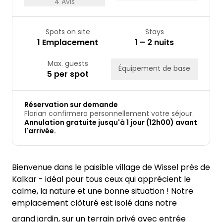
4 Avis
Spots on site
Stays
1 Emplacement
1 – 2 nuits
Max. guests
Équipement de base
5 per spot
Réservation sur demande
Florian confirmera personnellement votre séjour.
Annulation gratuite jusqu'à 1 jour (12h00) avant
l'arrivée.
Bienvenue dans le paisible village de Wissel près de
Kalkar - idéal pour tous ceux qui apprécient le
calme, la nature et une bonne situation ! Notre
emplacement clôturé est isolé dans notre
grand jardin, sur un terrain privé avec entrée