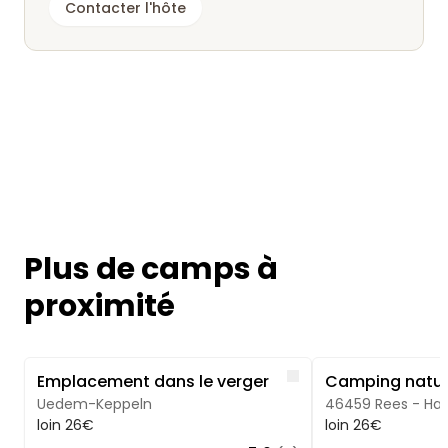
Contacter l'hôte
Plus de camps à
proximité
Image 1 of 5
Image 1 of 5
Like
Emplacement dans le verger
Uedem-Keppeln
46459 Rees - Ha
loin 26€
loin 26€