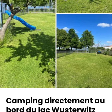
Toutes les photos
Camping directement au
bord du lac Wusterwitz