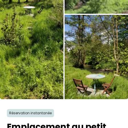
Toutes les photos
Réservation instantanée
Emplacement au petit