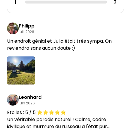
1
0
Philipp
juil. 2026
Un endroit génial et Julia était très sympa. On
reviendra sans aucun doute :)
Leonhard
juin 2026
Étoiles : 5 / 5 ⭐⭐⭐⭐⭐
Un véritable paradis naturel ! Calme, cadre
idyllique et murmure du ruisseau à l'état pur