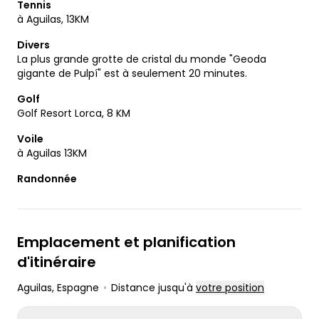
Tennis
à Aguilas, 13KM
Divers
La plus grande grotte de cristal du monde "Geoda
gigante de Pulpí" est à seulement 20 minutes.
Golf
Golf Resort Lorca, 8 KM
Voile
à Aguilas 13KM
Randonnée
Emplacement et planification
d'itinéraire
Aguilas
, Espagne
•
Distance jusqu'à
votre position