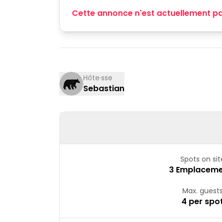
Cette annonce n'est actuellement pa
Hôte·sse
Sebastian
Spots on sit
3 Emplaceme
Max. guest
4 per spo