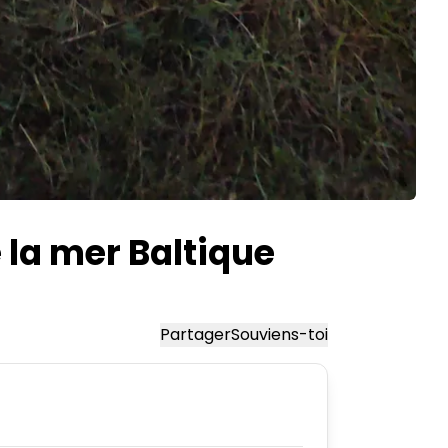
 la mer Baltique
Partager
Souviens-toi