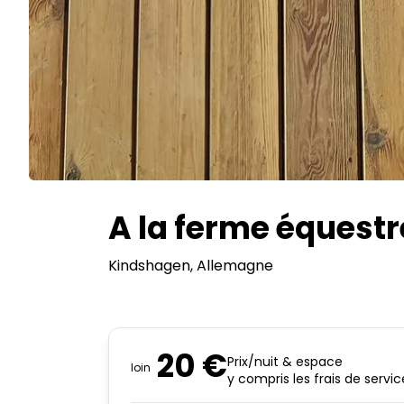
A la ferme équestr
Kindshagen
, Allemagne
20 €
Prix/nuit & espace
loin
y compris les frais de servic