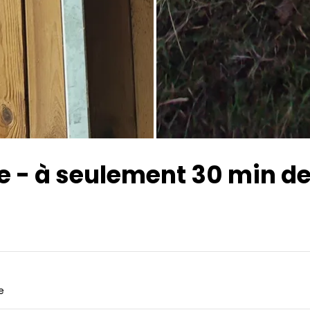
e - à seulement 30 min de
e