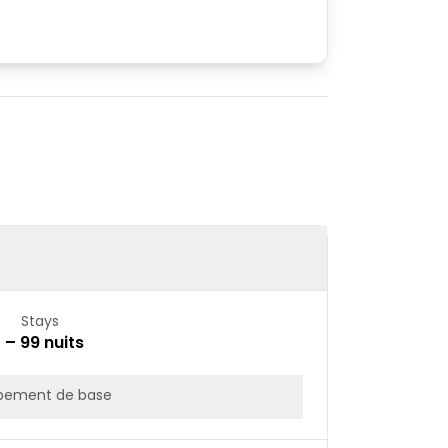
Stays
1 – 99 nuits
pement de base