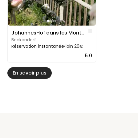
Like
JohannesHof dans les Monts Métallifères de Saxe centrale
Bockendorf
Réservation instantanée
•
loin 20€
5.0
En savoir plus