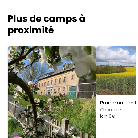
Plus de camps à
proximité
Image 1 of 5
Image 1 of 5
Chemnitz
loin 6€