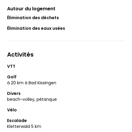
Autour du logement
Élimination des déchets
Élimination des eaux usées
Activités
VTT
Golf
à 20 km à Bad Kissingen
Divers
beach-volley, pétanque
Vélo
Escalade
Kletterwald 5 km