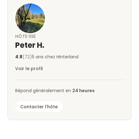
HÔTE·SSE
Peter H.
4.8
(72)
5 ans chez Hinterland
Voir le profil
Répond généralement en
24 heures
Contacter l'hôte