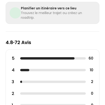
Planifier un itinéraire vers ce lieu
Trouvez le meilleur trajet ou créez un
roadtrip.
4.8
72 Avis
•
5
60
4
10
3
2
2
0