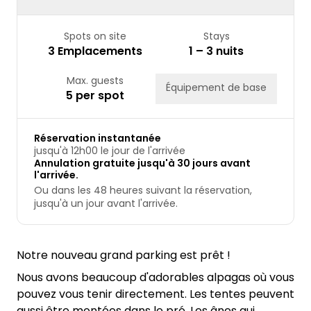
Spots on site
Stays
3 Emplacements
1 – 3 nuits
Max. guests
Équipement de base
5 per spot
Réservation instantanée
jusqu'à 12h00 le jour de l'arrivée
Annulation gratuite jusqu'à 30 jours avant
l'arrivée.
Ou dans les 48 heures suivant la réservation,
jusqu'à un jour avant l'arrivée.
Notre nouveau grand parking est prêt !
Nous avons beaucoup d'adorables alpagas où vous
pouvez vous tenir directement. Les tentes peuvent
aussi être montées dans le pré. Les ânes qui