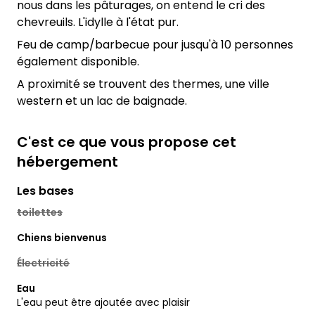
nous dans les pâturages, on entend le cri des
chevreuils. L'idylle à l'état pur.
Feu de camp/barbecue pour jusqu'à 10 personnes
également disponible.
A proximité se trouvent des thermes, une ville
western et un lac de baignade.
C'est ce que vous propose cet
hébergement
Les bases
toilettes
Chiens bienvenus
Électricité
Eau
L'eau peut être ajoutée avec plaisir