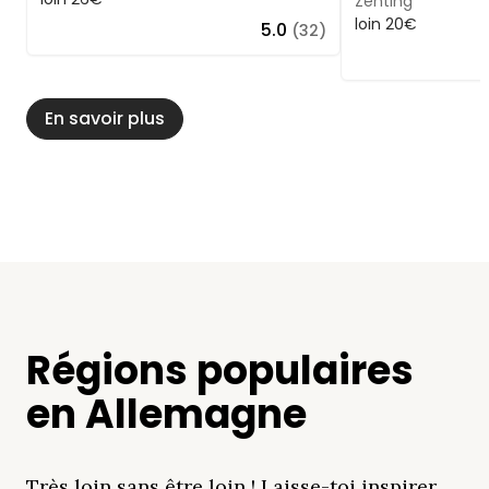
Zenting
loin 20€
5.0
(32)
En savoir plus
Régions populaires
en Allemagne
Très loin sans être loin ! Laisse-toi inspirer