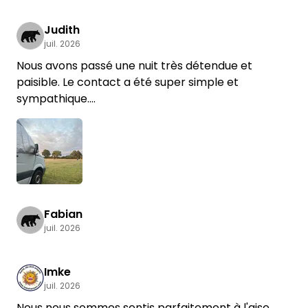
Judith
juil. 2026
Nous avons passé une nuit très détendue et
paisible. Le contact a été super simple et
sympathique.
Nous n'hésiterions pas à y retourner.
Fabian
juil. 2026
Imke
juil. 2026
Nous nous sommes sentis parfaitement à l'aise.