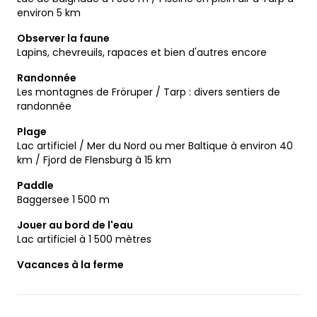
environ 5 km
Observer la faune
Lapins, chevreuils, rapaces et bien d'autres encore
Randonnée
Les montagnes de Fröruper / Tarp : divers sentiers de
randonnée
Plage
Lac artificiel / Mer du Nord ou mer Baltique à environ 40
km / Fjord de Flensburg à 15 km
Paddle
Baggersee 1 500 m
Jouer au bord de l'eau
Lac artificiel à 1 500 mètres
Vacances à la ferme