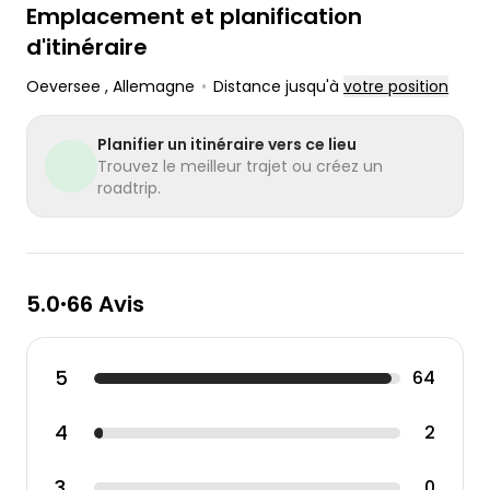
Emplacement et planification
d'itinéraire
Oeversee
, Allemagne
•
Distance jusqu'à
votre position
Planifier un itinéraire vers ce lieu
Trouvez le meilleur trajet ou créez un
roadtrip.
5.0
66 Avis
•
5
64
4
2
3
0