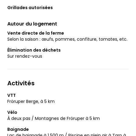
Grillades autorisées
Autour du logement
Vente directe de la ferme
Selon la saison : œufs, pommes, confiture, tomates, etc.
Élimination des déchets
Sur rendez-vous
Activités
VTT
Fröruper Berge, à 5 km
Vélo
À deux pas / Montagnes de Fröruper à 5 km
Baignade
Lac de baignade à 1 500 m / Piscine en plein air à Tarp à