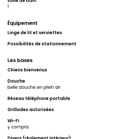
salle de bain
1
Équipement
Linge de lit et serviettes
Possibilités de stationnement
Les bases
Chiens bienvenus
Douche
belle douche en plein air
Réseau téléphone portable
Grillades autorisées
Wi-Fi
y compris
Divers (règlement intérieur)