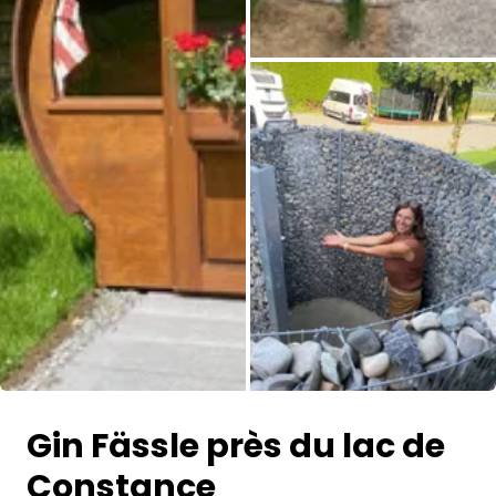
Toutes les photos
Gin Fässle près du lac de
Constance