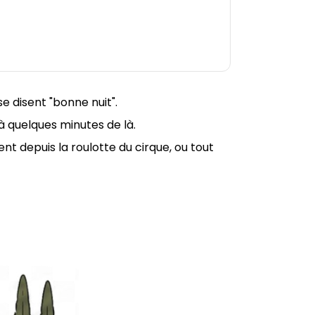
se disent "bonne nuit".
 à quelques minutes de là.
ent depuis la roulotte du cirque, ou tout