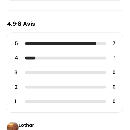
4.9
8 Avis
•
5
7
4
1
3
0
2
0
1
0
Lothar