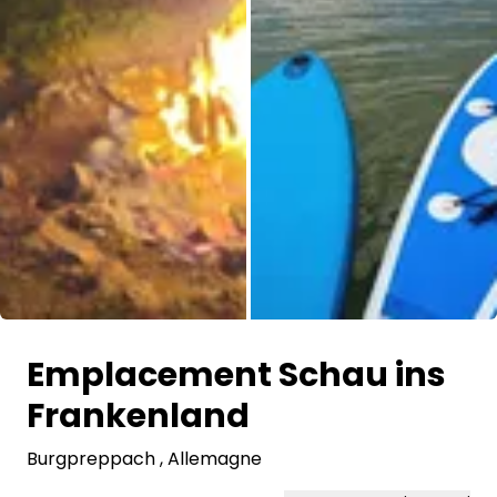
Toutes les photos
Emplacement Schau ins
Frankenland
Burgpreppach
, Allemagne