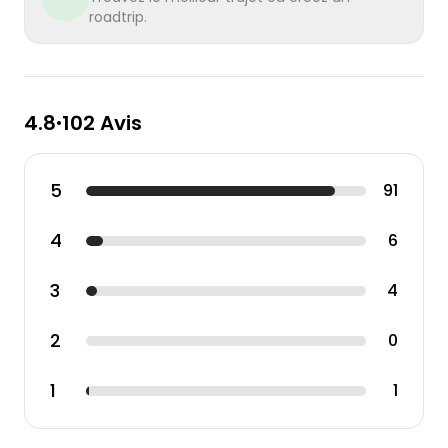
roadtrip.
4.8
102 Avis
•
5
91
4
6
3
4
2
0
1
1