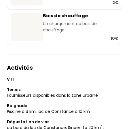
2€
Disponible tous les mercredis et
vendredis à 8h15.
Bois de chauffage
Un chargement de bois de
chauffage
10€
Activités
VTT
Tennis
Fournisseurs disponibles dans la zone urbaine
Baignade
Piscine à 6 km, lac de Constance à 10 km
Dégustation de vins
au bord du lac de Constance, Singen (à 20 km),