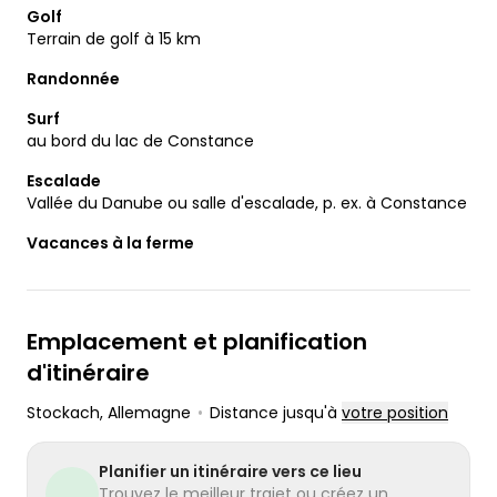
Golf
Terrain de golf à 15 km
Randonnée
Surf
au bord du lac de Constance
Escalade
Vallée du Danube ou salle d'escalade, p. ex. à Constance
Vacances à la ferme
Emplacement et planification
d'itinéraire
Stockach
, Allemagne
•
Distance jusqu'à
votre position
Planifier un itinéraire vers ce lieu
Trouvez le meilleur trajet ou créez un