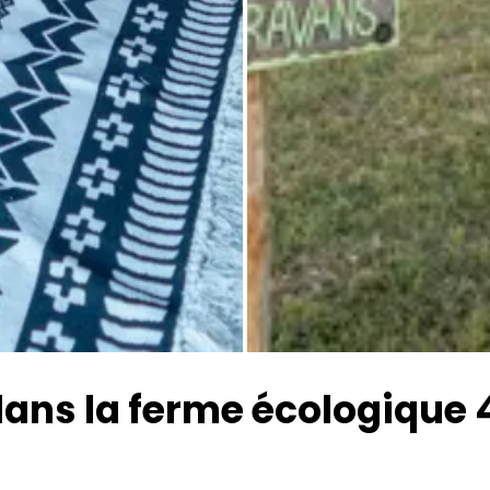
Toutes les photos
ans la ferme écologique 