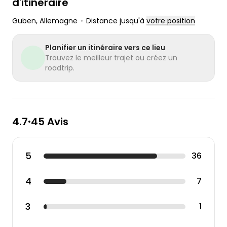
d'itinéraire
Guben
, Allemagne
•
Distance jusqu'à
votre position
Planifier un itinéraire vers ce lieu
Trouvez le meilleur trajet ou créez un
roadtrip.
4.7
45 Avis
•
5
36
4
7
3
1