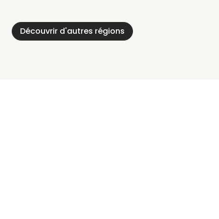
Découvrir d'autres régions