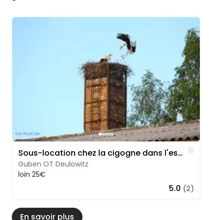
Image 1 of 5
Like
Sous-location chez la cigogne dans l'est du Brandebourg
Guben OT Deulowitz
loin 25€
5.0
(2)
En savoir plus