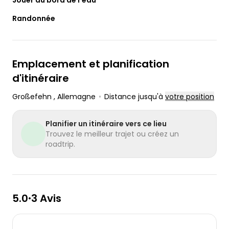
Jouer au bord de l'eau
Randonnée
Emplacement et planification
d'itinéraire
Großefehn
, Allemagne
•
Distance jusqu'à
votre position
Planifier un itinéraire vers ce lieu
Trouvez le meilleur trajet ou créez un
roadtrip.
5.0
3 Avis
•