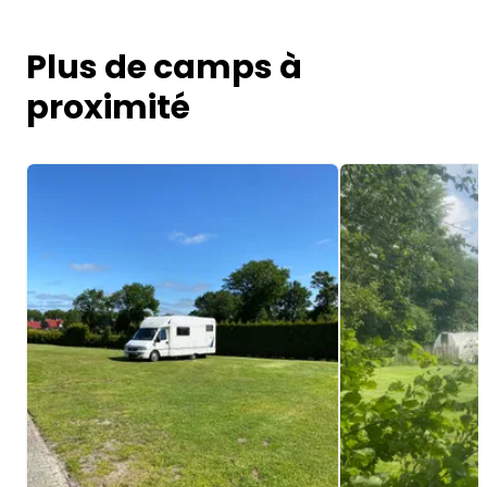
Plus de camps à
proximité
Image 1 of 5
Image 1 of 5