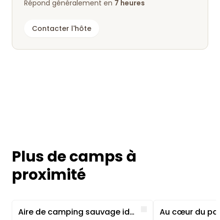
Répond généralement en
7 heures
Contacter l'hôte
Plus de camps à
proximité
Image 1 of 5
Image 1 of 5
Like
​Aire de camping sauvage idyllique près d'un ruisseau et d'une aire de jeux