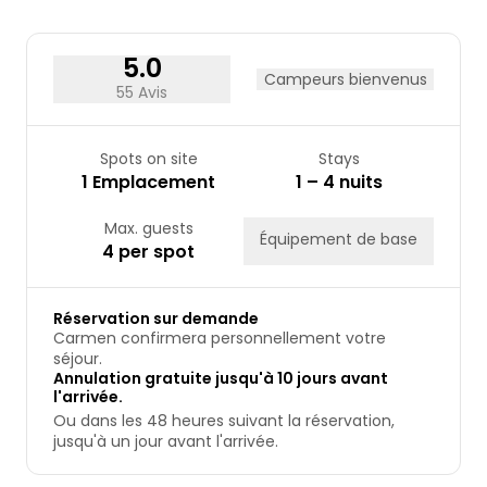
24
25
26
27
28
29
30
31
5.0
Campeurs bienvenus
55 Avis
Spots on site
Stays
1 Emplacement
1 – 4 nuits
Max. guests
Équipement de base
4 per spot
Réservation sur demande
Carmen confirmera personnellement votre
séjour.
Annulation gratuite jusqu'à 10 jours avant
l'arrivée.
Ou dans les 48 heures suivant la réservation,
jusqu'à un jour avant l'arrivée.