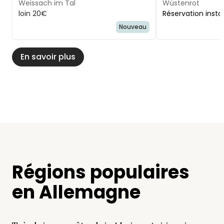
Weissach im Tal
Wüstenrot
loin 20€
Réservation inst
Nouveau
En savoir plus
Régions populaires
en Allemagne