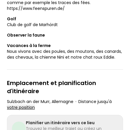
comme par exemple les traces des fées.
https://www.feenspuren.de/
Golf
Club de golf de Marhördt
Observer la faune
Vacances à la ferme
Nous vivons avec des poules, des moutons, des canards,
des chevaux, la chienne Nini et notre chat roux Eddie.
Emplacement et planification
d'itinéraire
Sulzbach an der Murr
, Allemagne
•
Distance jusqu'à
votre position
Planifier un itinéraire vers ce lieu
Trouvez le meilleur trajet ou créez un