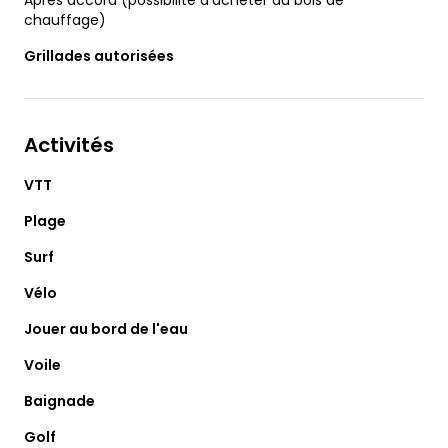
Après accord (possibilité d'acheter du bois de
chauffage)
Grillades autorisées
Activités
VTT
Plage
Surf
Vélo
Jouer au bord de l'eau
Voile
Baignade
Golf