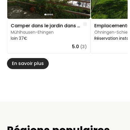
Like
Camper dans le jardin dans l'arrière-pays du lac de Constance
Mühlhausen-Ehingen
Öhningen-Schie
loin 37€
Réservation inst
5.0
(3)
En savoir plus