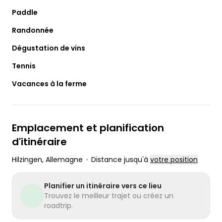
Paddle
Randonnée
Dégustation de vins
Tennis
Vacances à la ferme
Emplacement et planification
d'itinéraire
Hilzingen
, Allemagne
•
Distance jusqu'à
votre position
Planifier un itinéraire vers ce lieu
Trouvez le meilleur trajet ou créez un
roadtrip.