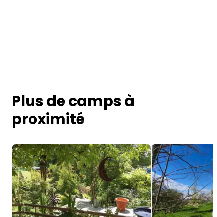
Plus de camps à
proximité
Image 1 of 5
Image 1 of 5