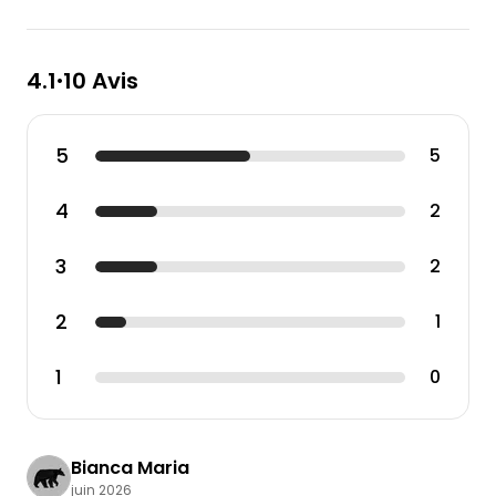
4.1
10 Avis
•
5
5
4
2
3
2
2
1
1
0
Bianca Maria
juin 2026