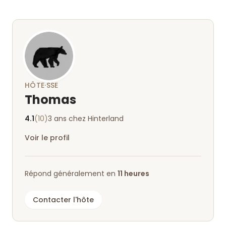
HÔTE·SSE
Thomas
4.1
(10)
3 ans chez Hinterland
Voir le profil
Répond généralement en
11 heures
Contacter l'hôte