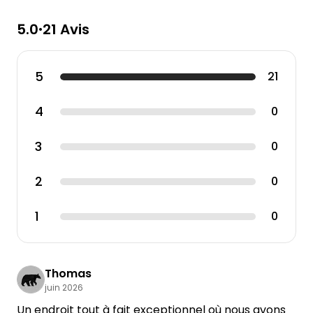
5.0
21 Avis
•
5
21
4
0
3
0
2
0
1
0
Thomas
juin 2026
Un endroit tout à fait exceptionnel où nous avons