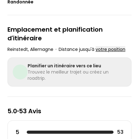
Randonnée
Emplacement et planification
d'itinéraire
Reinstedt
, Allemagne
•
Distance jusqu'à
votre position
Planifier un itinéraire vers ce lieu
Trouvez le meilleur trajet ou créez un
roadtrip.
5.0
53 Avis
•
5
53