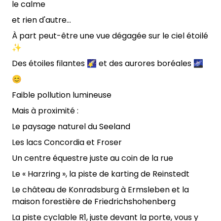
le calme
et rien d'autre...
À part peut-être une vue dégagée sur le ciel étoilé
✨
Des étoiles filantes 🌠 et des aurores boréales 🌌
😊
Faible pollution lumineuse
Mais à proximité :
Le paysage naturel du Seeland
Les lacs Concordia et Froser
Un centre équestre juste au coin de la rue
Le « Harzring », la piste de karting de Reinstedt
Le château de Konradsburg à Ermsleben et la
maison forestière de Friedrichshohenberg
La piste cyclable R1, juste devant la porte, vous y