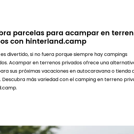
bra parcelas para acampar en terren
dos con hinterland.camp
s divertido, si no fuera porque siempre hay campings
os. Acampar en terrenos privados ofrece una alternati
para sus próximas vacaciones en autocaravana o tienda 
 Descubra más variedad con el camping en terreno priv
d.camp.