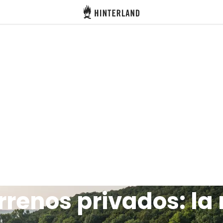
Hinterland
renos privados: la