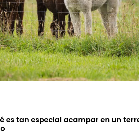
é es tan especial acampar en un ter
do