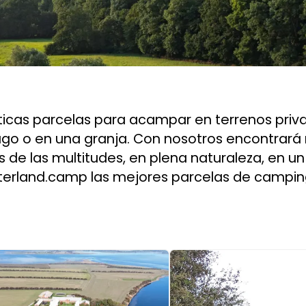
icas parcelas para acampar en terrenos privad
lago o en una granja. Con nosotros encontrará
 de las multitudes, en plena naturaleza, en un
terland.camp las mejores parcelas de campin
 1 of 5
Image 1 of 5