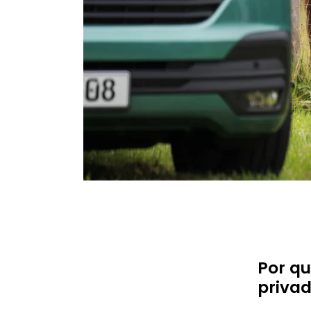
Por qu
priva