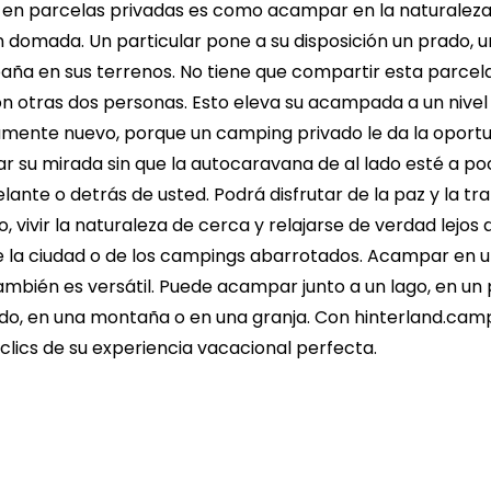
n parcelas privadas es como acampar en la naturaleza,
n domada. Un particular pone a su disposición un prado,
aña en sus terrenos. No tiene que compartir esta parcel
 otras dos personas. Esto eleva su acampada a un nivel
ente nuevo, porque un camping privado le da la oport
ar su mirada sin que la autocaravana de al lado esté a p
lante o detrás de usted. Podrá disfrutar de la paz y la tra
 vivir la naturaleza de cerca y relajarse de verdad lejos 
e la ciudad o de los campings abarrotados. Acampar en 
ambién es versátil. Puede acampar junto a un lago, en un
do, en una montaña o en una granja. Con hinterland.cam
 clics de su experiencia vacacional perfecta.