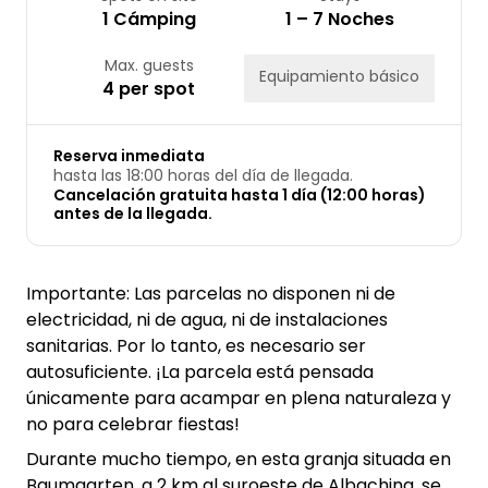
1 Cámping
1 – 7 Noches
Max. guests
Equipamiento básico
4 per spot
Reserva inmediata
hasta las 18:00 horas del día de llegada.
Cancelación gratuita hasta 1 día (12:00 horas)
antes de la llegada.
Importante: Las parcelas no disponen ni de
electricidad, ni de agua, ni de instalaciones
sanitarias. Por lo tanto, es necesario ser
autosuficiente. ¡La parcela está pensada
únicamente para acampar en plena naturaleza y
no para celebrar fiestas!
Durante mucho tiempo, en esta granja situada en
Baumgarten, a 2 km al suroeste de Albaching, se