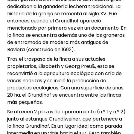
dedicaban a la ganadería lechera tradicional. La
historia de la granja se remonta al siglo XV. Fue
entonces cuando el Grundlhof apareció
mencionado por primera vez en un documento. En
la finca se encuentra además uno de los graneros
de entramado de madera más antiguos de
Baviera (construido en 1692).
Tras el traspaso de la finca a sus actuales
propietarios, Elisabeth y Georg Preuß, esta se
reconvirtió a la agricultura ecológica con cría de
vacas nodrizas y se inició la producción de
productos ecológicos. Con una superficie de unas
20 ha, el Grundlhof se encuentra entre las fincas
más pequeñas.
Se ofrecen 2 plazas de aparcamiento (n.º 1 y n.º 2)
junto al estanque Grundlweiher, que pertenece a
la finca Grundlhof. Es un lugar ideal como parada
intermedia en un viaje hacia el sur. Pero también