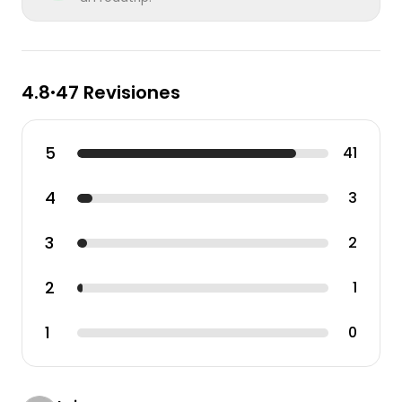
4.8
47 Revisiones
•
5
41
4
3
3
2
2
1
1
0