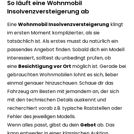
So läuft eine Wohnmobil
Insolvenzversteigerung ab
Eine
Wohnmobil Insolvenzversteigerung
klingt
im ersten Moment komplizierter, als sie
tatsächlich ist. Als erstes musst du natürlich ein
passendes Angebot finden. Sobald dich ein Modell
interessiert, solltest du unbedingt prüfen, ob
eine
Besichtigung vor Ort
möglich ist. Gerade bei
gebrauchten Wohnmobilen lohnt es sich, lieber
einmal genauer hinzuschauen. Schaue dir das
Fahrzeug am Besten mit jemandem an, der sich
mit den technischen Details auskennt und
recherchiert vorab z.B. typische Roststellen oder
Fehler des jeweiligen Modells.
Wenn alles passt, gibst du dein
Gebot
ab. Das
kann entweder in einer klassischen Auktion