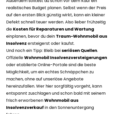
Außerdem solltest du schon vor dem Kauf ein
realistisches Budget planen. Selbst wenn der Preis
auf den ersten Blick günstig wirkt, kann ein kleiner
Defekt schnell teuer werden. Also lieber frühzeitig
die
Kosten für Reparaturen und Wartung
einplanen, bevor du dein
Traum-Wohnmobil aus
Insolvenz
ersteigerst oder kaufst.
Und noch ein Tipp: Bleib bei
seriösen Quellen
.
Offizielle
Wohnmobil Insolvenzversteigerungen
oder etablierte Online-Portale sind die beste
Möglichkeit, um ein echtes Schnäppchen zu
machen, ohne auf unseriöse Angebote
hereinzufallen. Wer hier sorgfältig vorgeht, kann
entspannt zuschlagen und schon bald mit seinem
frisch erworbenen
Wohnmobil aus
Insolvenzverkauf
in den Sonnenuntergang